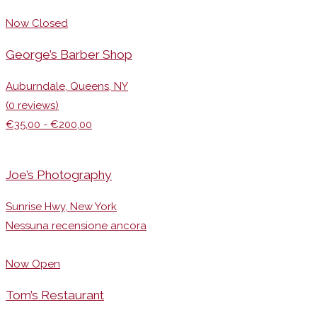
Now Closed
George’s Barber Shop
Auburndale, Queens, NY
(0 reviews)
€35,00 - €200,00
Joe’s Photography
Sunrise Hwy, New York
Nessuna recensione ancora
Now Open
Tom’s Restaurant