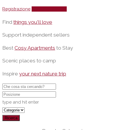
Registrazione
Aggiungi servizio
Find
things you'll love
Support independent sellers
Best
Cosy Apartments
to Stay
Scenic places to camp
Inspire
your next nature trip
type and hit enter
Ricerca